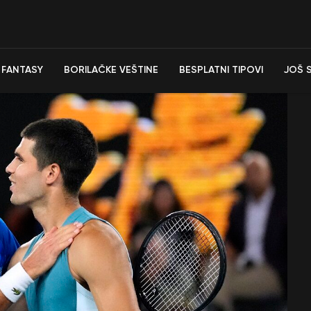
FANTASY
BORILAČKE VEŠTINE
BESPLATNI TIPOVI
JOŠ 