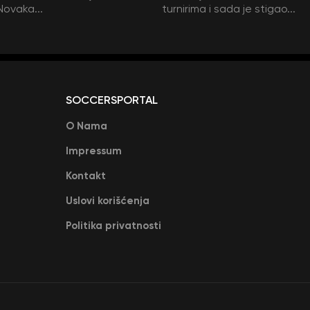
Novaka...
turnirima i sada je stigao...
SOCCERSPORTAL
O Nama
Impressum
Kontakt
Uslovi korišćenja
Politika privatnosti