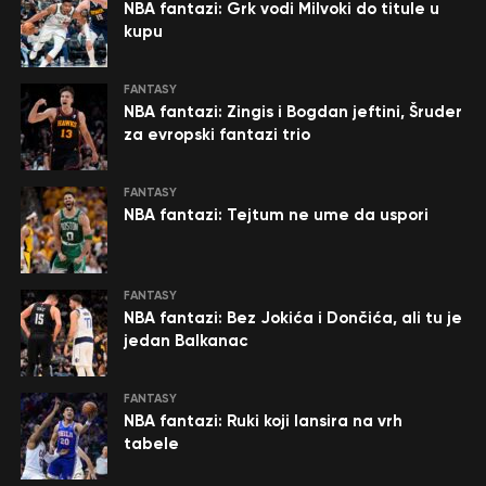
NBA fantazi: Grk vodi Milvoki do titule u
kupu
FANTASY
NBA fantazi: Zingis i Bogdan jeftini, Šruder
za evropski fantazi trio
FANTASY
NBA fantazi: Tejtum ne ume da uspori
FANTASY
NBA fantazi: Bez Jokića i Dončića, ali tu je
jedan Balkanac
FANTASY
NBA fantazi: Ruki koji lansira na vrh
tabele