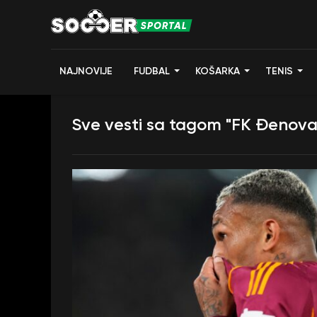
NAJNOVIJE
FUDBAL
KOŠARKA
TENIS
Sve vesti sa tagom "FK Đenova