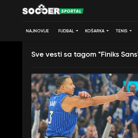
NAJNOVIJE
FUDBAL
KOŠARKA
TENIS
Sve vesti sa tagom "Finiks Sans