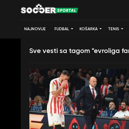
NAJNOVIJE
FUDBAL
KOŠARKA
TENIS
Sve vesti sa tagom "evroliga fa