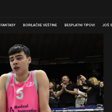
FANTASY
BORILAČKE VEŠTINE
BESPLATNI TIPOVI
JOŠ 