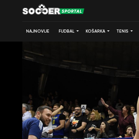
NAJNOVIJE
FUDBAL
KOŠARKA
TENIS