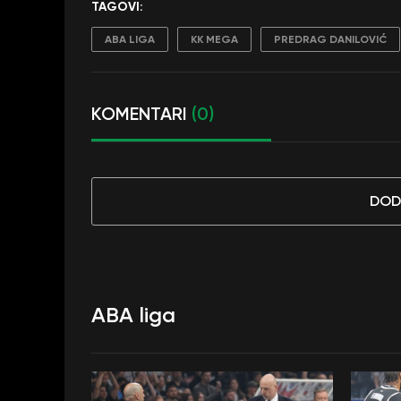
TAGOVI:
ABA LIGA
KK MEGA
PREDRAG DANILOVIĆ
KOMENTARI
(0)
DOD
ABA liga