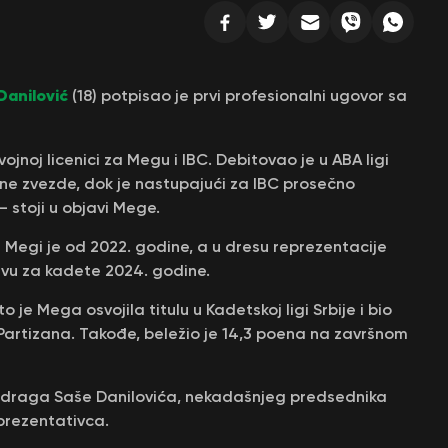
Danilović
(18) potpisao je prvi profesionalni ugovor sa
jnoj licenici za Megu i IBC. Debitovao je u ABA ligi
ne zvezde, dok je nastupajući za IBC prosečno
– stoji u objavi Mege.
U Megi je od 2022. godine, a u dresu reprezentacije
tvu za kadete 2024. godine.
o je Mega osvojila titulu u Kadetskoj ligi Srbije i bio
v Partizana. Takođe, beležio je 14,3 poena na završnom
redraga Saše Danilovića, nekadašnjeg predsednika
prezentativca.