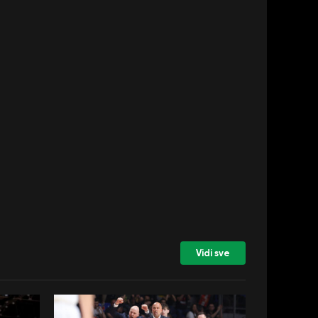
Vidi sve