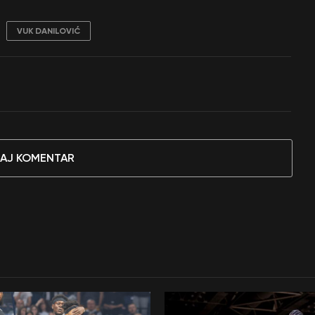
VUK DANILOVIĆ
AJ KOMENTAR