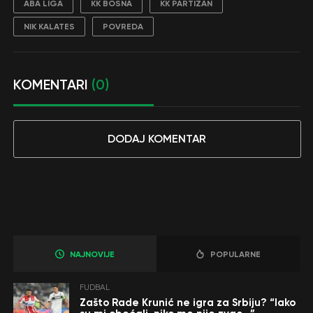
ABA LIGA
KK BOSNA
KK PARTIZAN
NIK KALATES
POVREDA
KOMENTARI
(0)
DODAJ KOMENTAR
NAJNOVIJE
POPULARNE
FUDBAL
Zašto Rade Krunić ne igra za Srbiju? “Iako