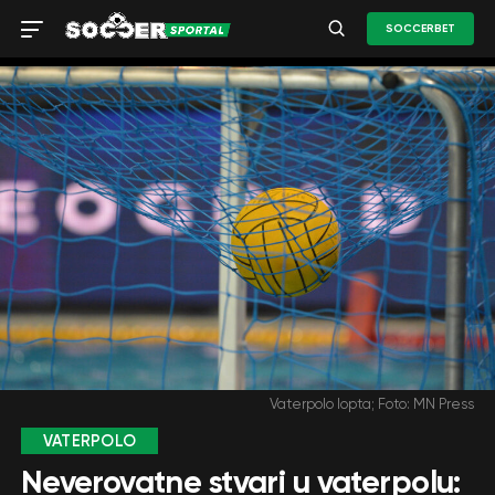
SOCCERBET
Vaterpolo lopta; Foto: MN Press
VATERPOLO
Neverovatne stvari u vaterpolu: