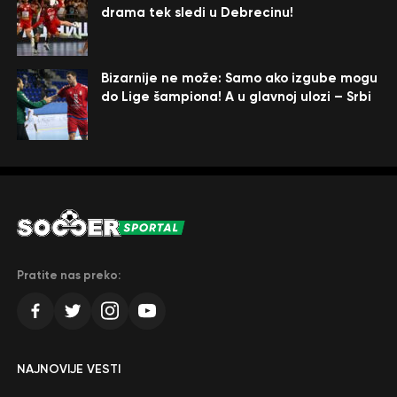
drama tek sledi u Debrecinu!
Bizarnije ne može: Samo ako izgube mogu
do Lige šampiona! A u glavnoj ulozi – Srbi
Pratite nas preko:
NAJNOVIJE VESTI