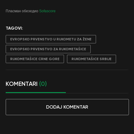
Пласман обезедио
Sofascore
TAGOVI:
EVROPSKO PRVENSTVO U RUKOMETU ZA ŽENE
EVROPSKO PRVENSTVO ZA RUKOMETAŠICE
RUKOMETAŠICE CRNE GORE
RUKOMETAŠICE SRBIJE
KOMENTARI
(0)
DODAJ KOMENTAR