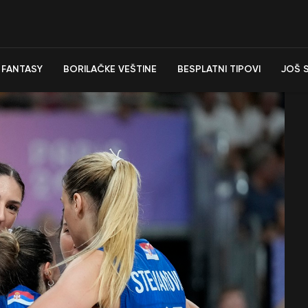
FANTASY
BORILAČKE VEŠTINE
BESPLATNI TIPOVI
JOŠ 