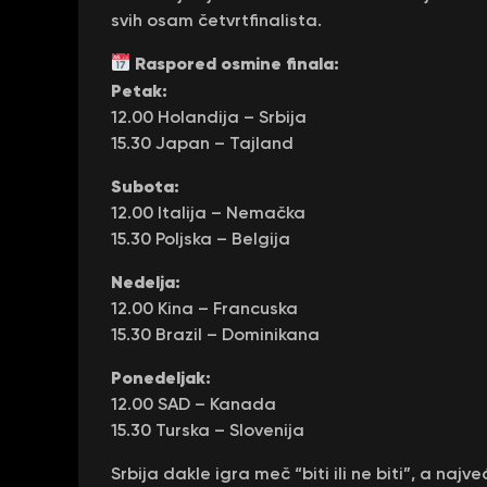
svih osam četvrtfinalista.
Raspored osmine finala:
Petak:
12.00 Holandija – Srbija
15.30 Japan – Tajland
Subota:
12.00 Italija – Nemačka
15.30 Poljska – Belgija
Nedelja:
12.00 Kina – Francuska
15.30 Brazil – Dominikana
Ponedeljak:
12.00 SAD – Kanada
15.30 Turska – Slovenija
Srbija dakle igra meč “biti ili ne biti”, a najv