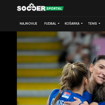
NAJNOVIJE
FUDBAL
KOŠARKA
TENIS