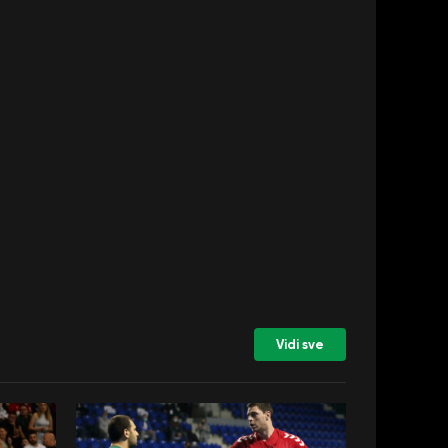
Vidi sve