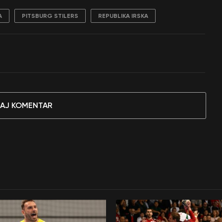
A
PITSBURG STILERS
REPUBLIKA IRSKA
AJ KOMENTAR