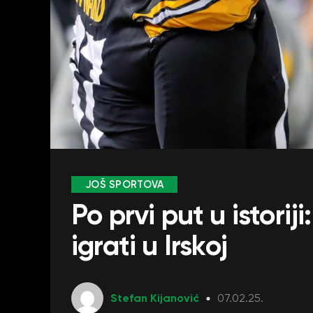
JOŠ SPORTOVA
Po prvi put u istori
igrati u Irskoj
Stefan Kijanović
07.02.25.