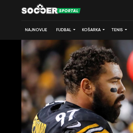
NAJNOVIJE
FUDBAL
KOŠARKA
TENIS