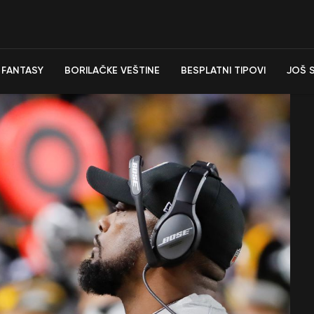
FANTASY
BORILAČKE VEŠTINE
BESPLATNI TIPOVI
JOŠ 