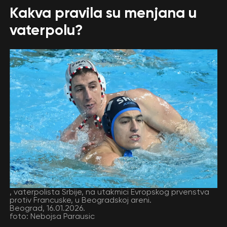
Kakva pravila su menjana u
vaterpolu?
, vaterpolista Srbije, na utakmici Evropskog prvenstva
protiv Francuske, u Beogradskoj areni.
Beograd, 16.01.2026.
foto: Nebojsa Parausic