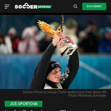
SOCCERBET
Domen Prevc je osvojio Četiri skakaonice, Foto: Beta/AP
Photo/Matthias Schrader
JOŠ SPORTOVA