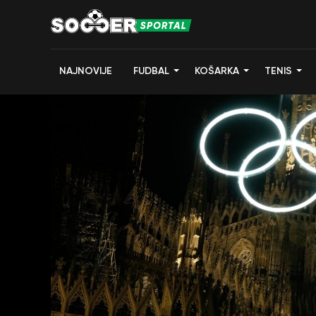
NAJNOVIJE
FUDBAL
KOŠARKA
TENIS