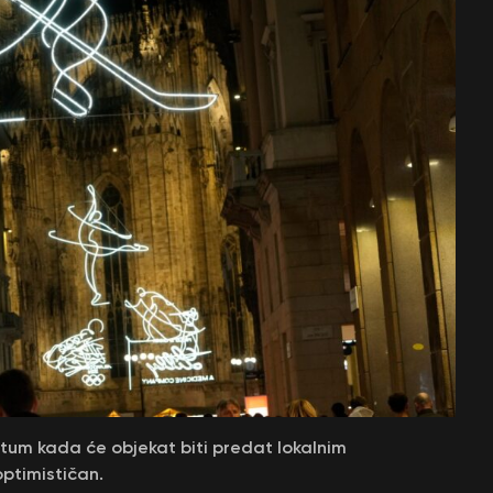
atum kada će objekat biti predat lokalnim
ptimističan.