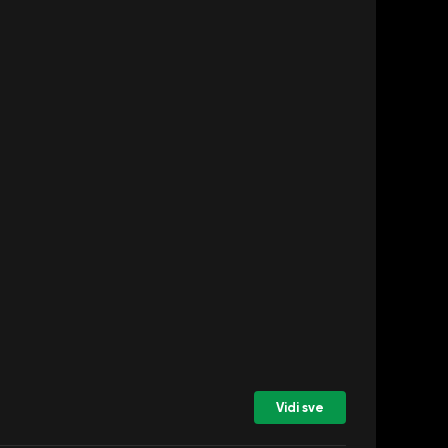
Vidi sve