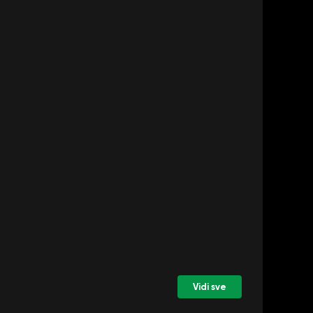
Vidi sve