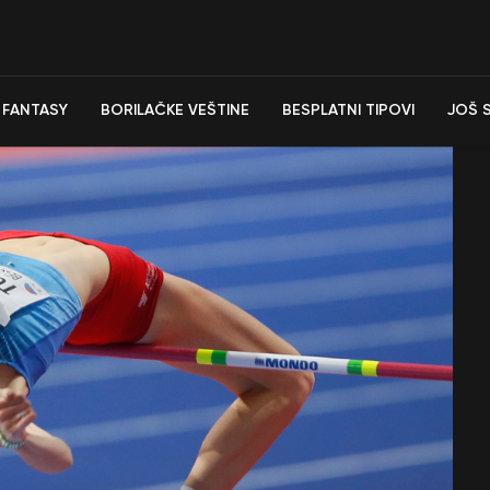
FANTASY
BORILAČKE VEŠTINE
BESPLATNI TIPOVI
JOŠ 