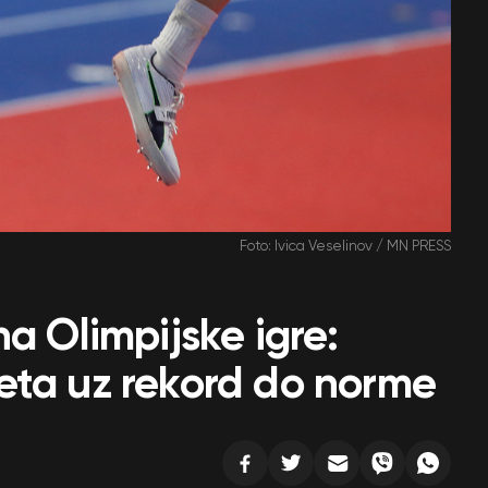
Foto: Ivica Veselinov / MN PRESS
a Olimpijske igre:
eta uz rekord do norme