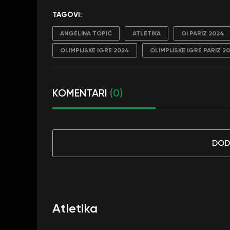
TAGOVI:
ANGELINA TOPIĆ
ATLETIKA
OI PARIZ 2024
OLIMPIJSKE IGRE 2024
OLIMPIJSKE IGRE PARIZ 2
KOMENTARI
(0)
DOD
Atletika