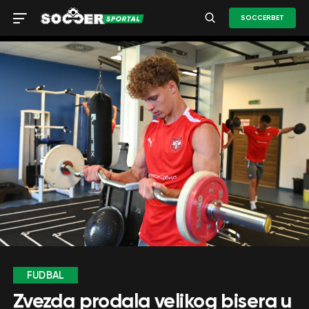
SOCCERBET
FUDBAL
Zvezda prodala velikog bisera u