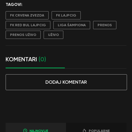
TAGOVI:
FK CRVENA ZVEZDA
FK LAJPCIG
FK RED BUL LAJPCIG
LIGA ŠAMPIONA
PRENOS
PRENOS UŽIVO
UŽIVO
KOMENTARI
(0)
DODAJ KOMENTAR
NAJNOVIJE
POPULARNE