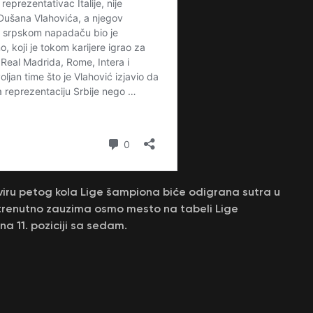
viru petog kola Lige šampiona biće odigrana sutra u
 trenutno zauzima osmo mesto na tabeli Lige
a 11. poziciji sa sedam.