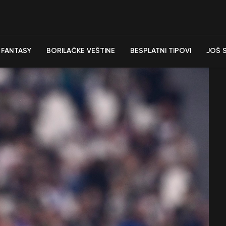
FANTASY
BORILAČKE VEŠTINE
BESPLATNI TIPOVI
JOŠ 