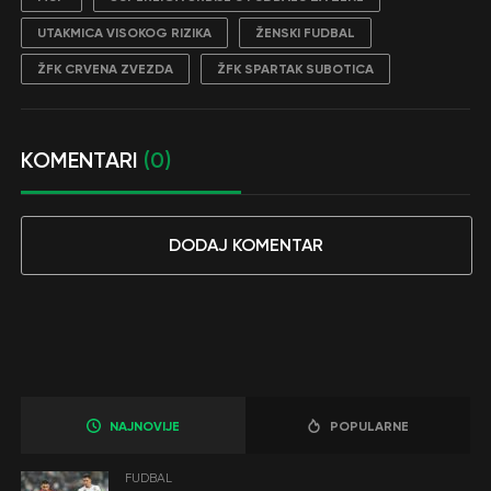
UTAKMICA VISOKOG RIZIKA
ŽENSKI FUDBAL
ŽFK CRVENA ZVEZDA
ŽFK SPARTAK SUBOTICA
KOMENTARI
(0)
DODAJ KOMENTAR
NAJNOVIJE
POPULARNE
FUDBAL