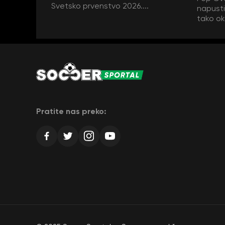
Svetsko prvenstvo 2026....
napustit
tako ok
Pratite nas preko: