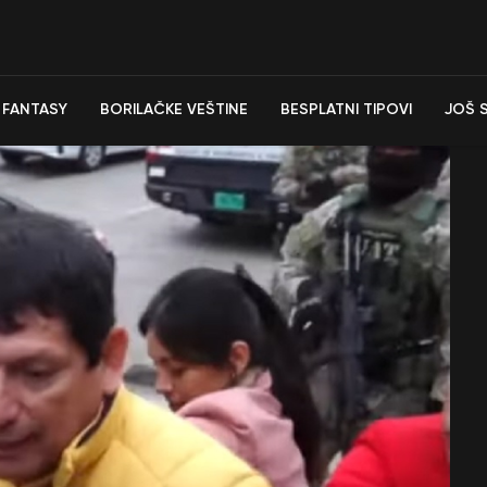
FANTASY
BORILAČKE VEŠTINE
BESPLATNI TIPOVI
JOŠ 