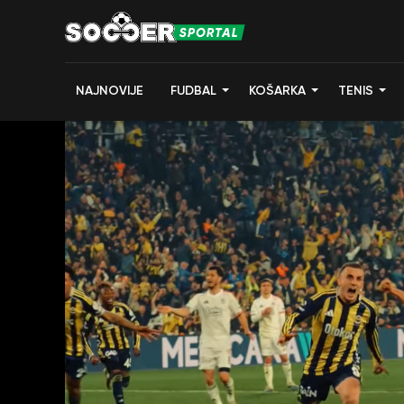
NAJNOVIJE
FUDBAL
KOŠARKA
TENIS