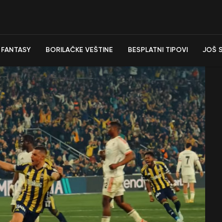
FANTASY
BORILAČKE VEŠTINE
BESPLATNI TIPOVI
JOŠ 