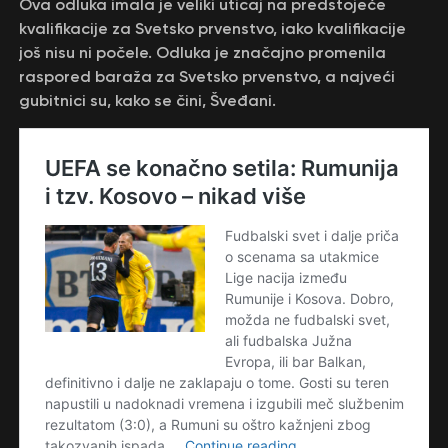
Ova odluka imala je veliki uticaj na predstojeće
kvalifikacije za Svetsko prvenstvo, iako kvalifikacije
još nisu ni počele. Odluka je značajno promenila
raspored baraža za Svetsko prvenstvo, a najveći
gubitnici su, kako se čini, Šveđani.