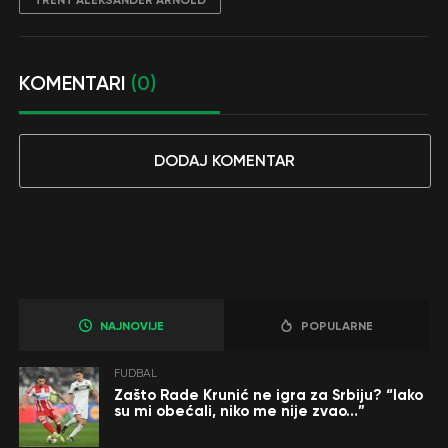
TRENT ALEKSANDER ARNOLD
KOMENTARI
(0)
DODAJ KOMENTAR
NAJNOVIJE
POPULARNE
FUDBAL
Zašto Rade Krunić ne igra za Srbiju? “Iako
su mi obećali, niko me nije zvao…”