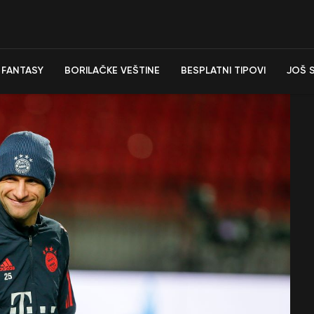
FANTASY
BORILAČKE VEŠTINE
BESPLATNI TIPOVI
JOŠ 