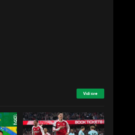
Vidi sve