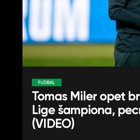
FUDBAL
Tomas Miler opet br
Lige šampiona, pec
(VIDEO)