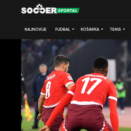
NAJNOVIJE
FUDBAL
KOŠARKA
TENIS