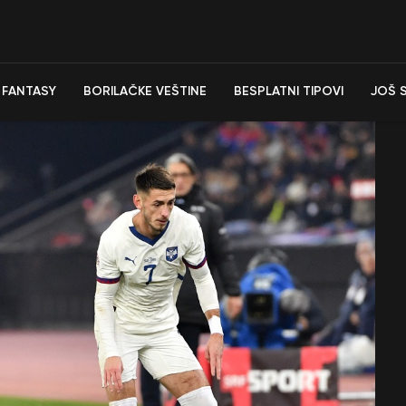
FANTASY
BORILAČKE VEŠTINE
BESPLATNI TIPOVI
JOŠ 