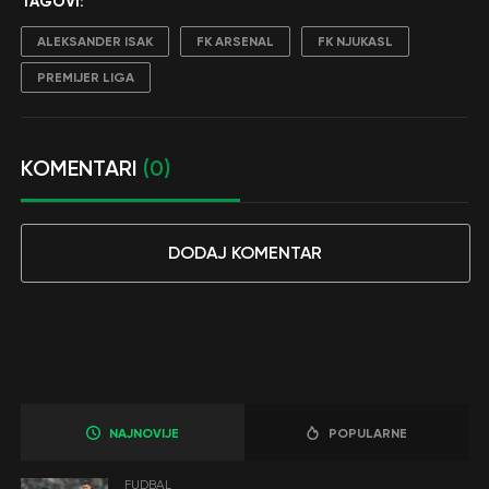
TAGOVI:
ALEKSANDER ISAK
FK ARSENAL
FK NJUKASL
PREMIJER LIGA
KOMENTARI
(0)
DODAJ KOMENTAR
NAJNOVIJE
POPULARNE
FUDBAL