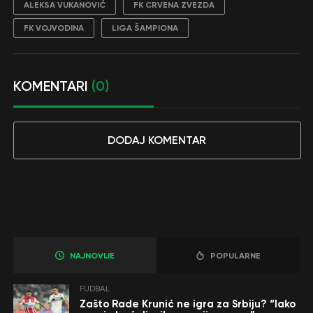
ALEKSA VUKANOVIĆ
FK CRVENA ZVEZDA
FK VOJVODINA
LIGA ŠAMPIONA
KOMENTARI
(0)
DODAJ KOMENTAR
NAJNOVIJE
POPULARNE
FUDBAL
Zašto Rade Krunić ne igra za Srbiju? “Iako