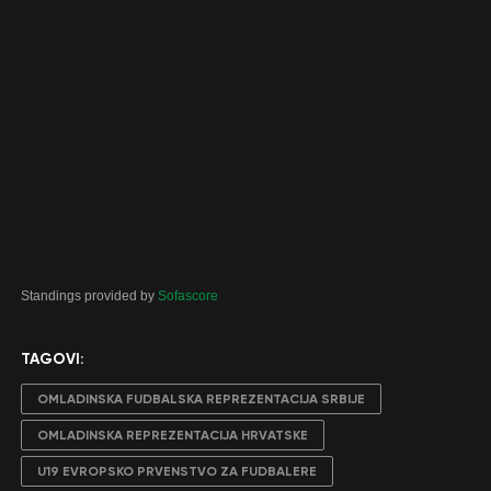
Standings provided by
Sofascore
TAGOVI:
OMLADINSKA FUDBALSKA REPREZENTACIJA SRBIJE
OMLADINSKA REPREZENTACIJA HRVATSKE
U19 EVROPSKO PRVENSTVO ZA FUDBALERE