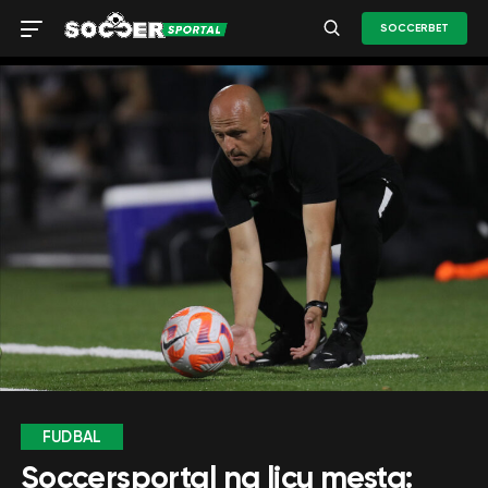
SOCCERBET
FUDBAL
Soccersportal na licu mesta: