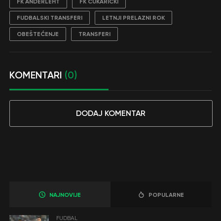
FK ANDERLEHT
FK ČUKARIČKI
FUDBALSKI TRANSFERI
LETNJI PRELAZNI ROK
OBEŠTEĆENJE
TRANSFERI
KOMENTARI
(0)
DODAJ KOMENTAR
NAJNOVIJE
POPULARNE
FUDBAL