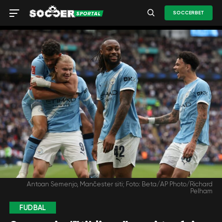
SOCCERBET
Antoan Semenjo, Mančester siti; Foto: Beta/AP Photo/Richard
Pelham
FUDBAL