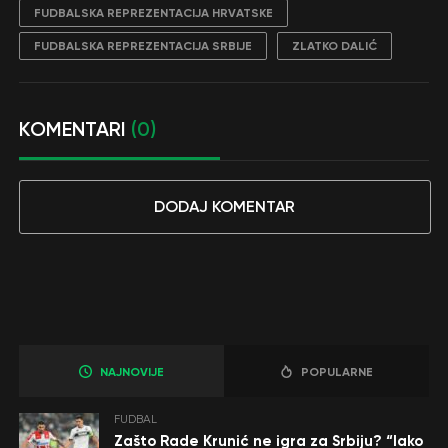
FUDBALSKA REPREZENTACIJA HRVATSKE
FUDBALSKA REPREZENTACIJA SRBIJE
ZLATKO DALIĆ
KOMENTARI
(0)
DODAJ KOMENTAR
NAJNOVIJE
POPULARNE
FUDBAL
Zašto Rade Krunić ne igra za Srbiju? “Iako