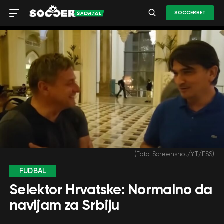
SOCCERBET
(Foto: Screenshot/YT/FSS)
FUDBAL
Selektor Hrvatske: Normalno da
navijam za Srbiju