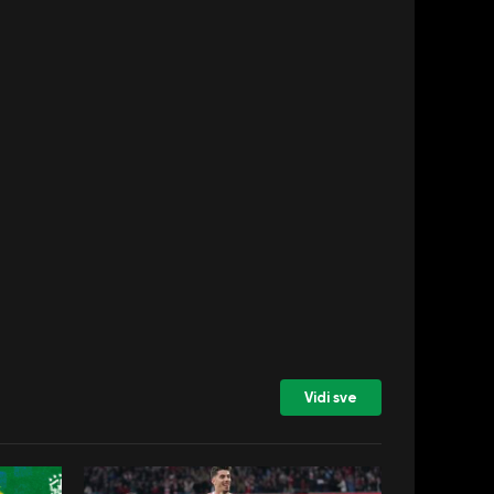
Vidi sve