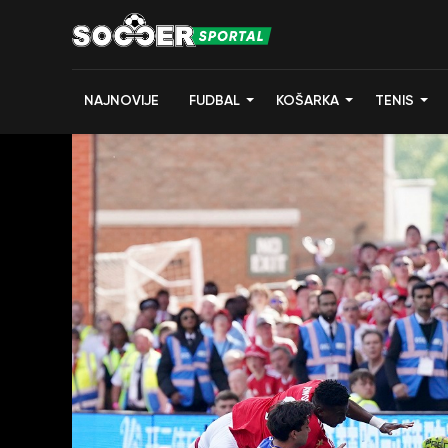
NAJNOVIJE
FUDBAL
KOŠARKA
TENIS