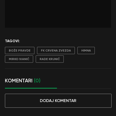
TAGOVI:
BOŽE PRAVDE
FK CRVENA ZVEZDA
HIMNA
MIRKO IVANIĆ
RADE KRUNIĆ
KOMENTARI
(0)
DODAJ KOMENTAR