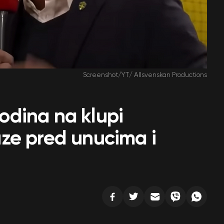
Screenshot/YT/ Allsvenskan Productions
dina na klupi
ze pred unucima i