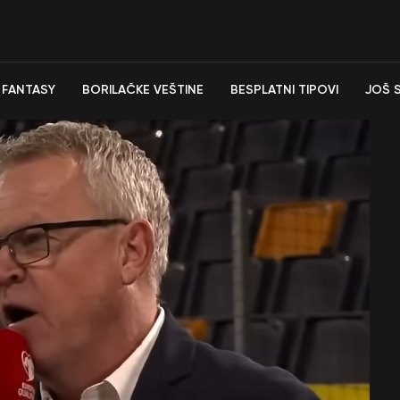
FANTASY
BORILAČKE VEŠTINE
BESPLATNI TIPOVI
JOŠ 