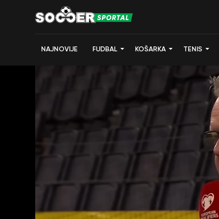
NAJNOVIJE
FUDBAL
KOŠARKA
TENIS