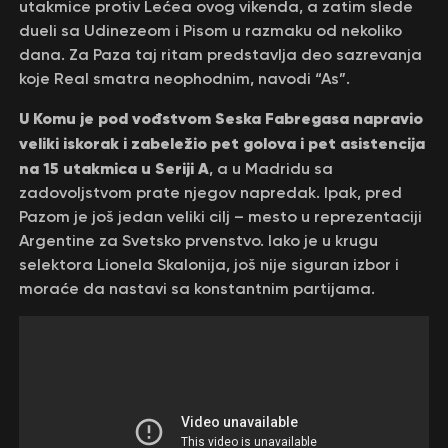
utakmice protiv Lećea ovog vikenda, a zatim slede
dueli sa Udinezeom i Pisom u razmaku od nekoliko
dana. Za Paza taj ritam predstavlja deo sazrevanja
koje Real smatra neophodnim, navodi “As”.
U Komu je pod vođstvom Seska Fabregasa napravio
veliki iskorak i zabeležio pet golova i pet asistencija
na 15 utakmica u Seriji A
, a u Madridu sa
zadovoljstvom prate njegov napredak. Ipak, pred
Pazom je još jedan veliki cilj – mesto u reprezentaciji
Argentine za Svetsko prvenstvo. Iako je u krugu
selektora Lionela Skalonija, još nije siguran izbor i
moraće da nastavi sa konstantnim partijama.