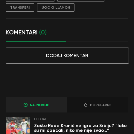
TRANSFERI
UGO GILJAMON
KOMENTARI
(0)
DODAJ KOMENTAR
NAJNOVIJE
POPULARNE
FUDBAL
Zašto Rade Krunić ne igra za Srbiju? “Iako
su mi obećali, niko me nije zvao…”