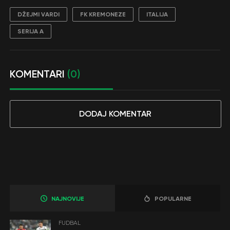
DŽEJMI VARDI
FK KREMONEZE
ITALIJA
SERIJA A
KOMENTARI
(0)
DODAJ KOMENTAR
NAJNOVIJE
POPULARNE
FUDBAL