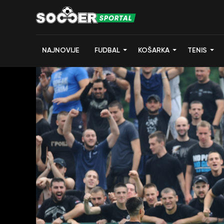
NAJNOVIJE
FUDBAL
KOŠARKA
TENIS