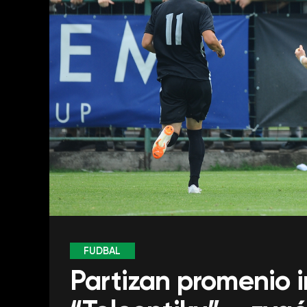
FUDBAL
Partizan promenio 