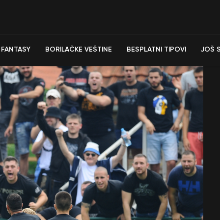
FANTASY
BORILAČKE VEŠTINE
BESPLATNI TIPOVI
JOŠ 