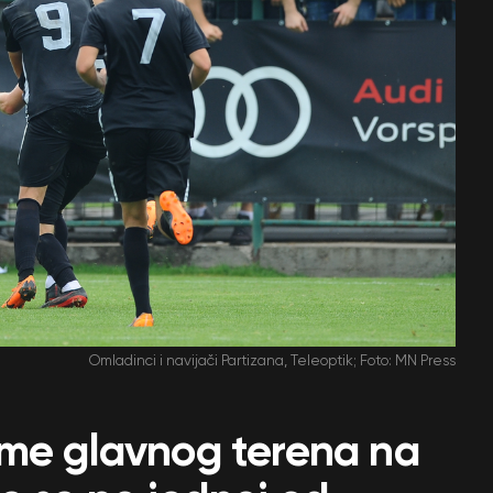
Omladinci i navijači Partizana, Teleoptik; Foto: MN Press
ime glavnog terena na