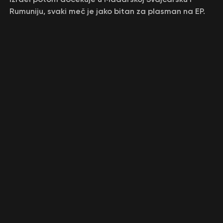
Rumuniju, svaki meč je jako bitan za plasman na EP.