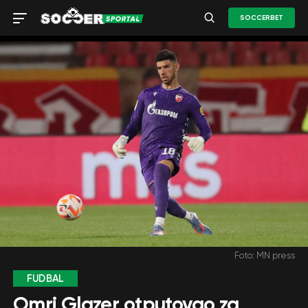
SOCCERBET
Foto: MN press
FUDBAL
Omri Glazer otputovao za