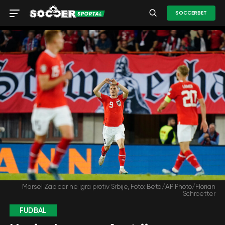
SOCCERBET
Marsel Zabicer ne igra protiv Srbije, Foto: Beta/AP Photo/Florian
Schroetter
FUDBAL