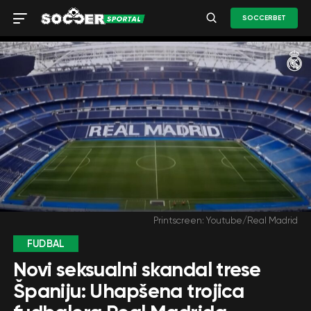
SOCCERBET
Printscreen: Youtube/Real Madrid
FUDBAL
Novi seksualni skandal trese
Španiju: Uhapšena trojica