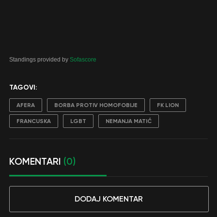
Standings provided by
Sofascore
TAGOVI:
AFERA
BORBA PROTIV HOMOFOBIJE
FK LION
FRANCUSKA
LGBT
NEMANJA MATIĆ
KOMENTARI
(0)
DODAJ KOMENTAR