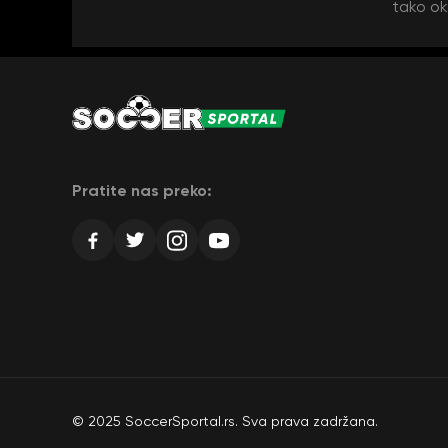
tako ok
Pratite nas preko:
© 2025 SoccerSportal.rs. Sva prava zadržana.