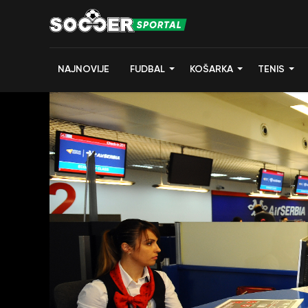
NAJNOVIJE
FUDBAL
KOŠARKA
TENIS