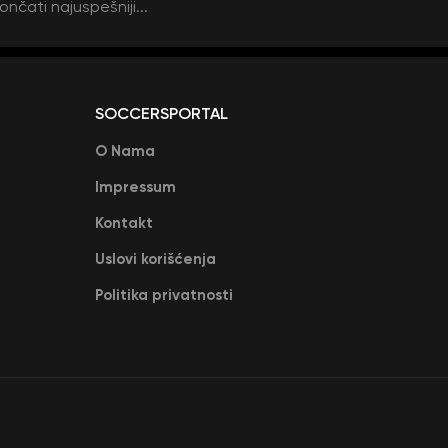
ončati najuspešniji...
SOCCERSPORTAL
O Nama
Impressum
Kontakt
Uslovi korišćenja
Politika privatnosti