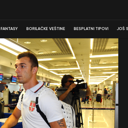
FANTASY
BORILAČKE VEŠTINE
BESPLATNI TIPOVI
JOŠ 