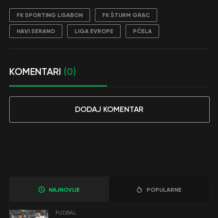
FK SPORTING LISABON
FK ŠTURM GRAC
HAVI SERANO
LIGA EVROPE
PČELA
KOMENTARI
(0)
DODAJ KOMENTAR
NAJNOVIJE
POPULARNE
FUDBAL