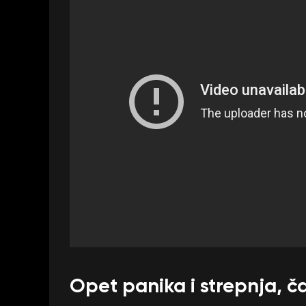
Opet panika i strepnja, ča