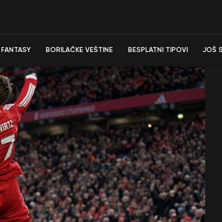
FANTASY
BORILAČKE VEŠTINE
BESPLATNI TIPOVI
JOŠ 