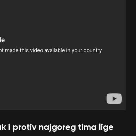
k i protiv najgoreg tima lige