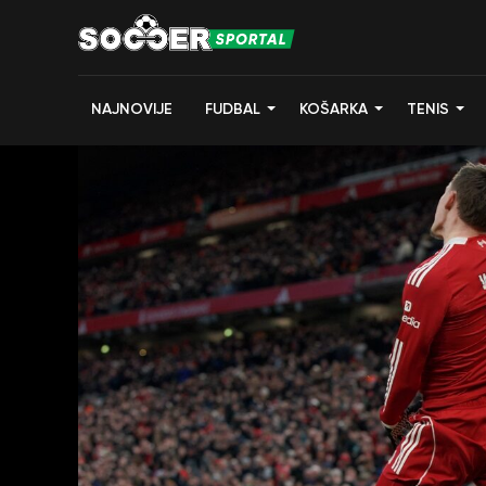
NAJNOVIJE
FUDBAL
KOŠARKA
TENIS