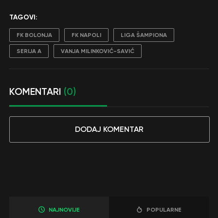
TAGOVI:
FK BOLONJA
FK NAPOLI
LIGA ŠAMPIONA
SERIJA A
VANJA MILINKOVIĆ-SAVIĆ
KOMENTARI
(0)
DODAJ KOMENTAR
NAJNOVIJE
POPULARNE