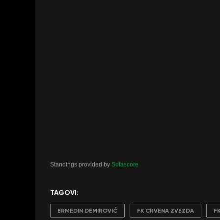
Standings provided by
Sofascore
TAGOVI:
ERMEDIN DEMIROVIĆ
FK CRVENA ZVEZDA
F