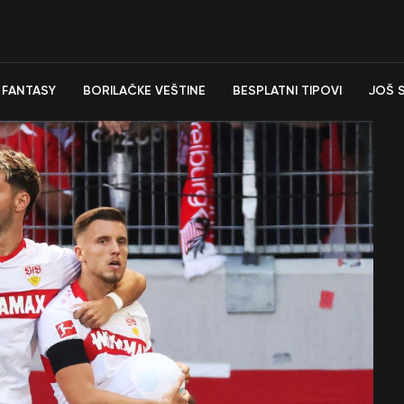
FANTASY
BORILAČKE VEŠTINE
BESPLATNI TIPOVI
JOŠ 