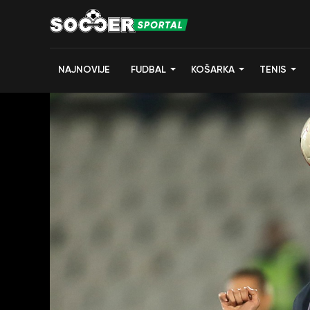
NAJNOVIJE
FUDBAL
KOŠARKA
TENIS