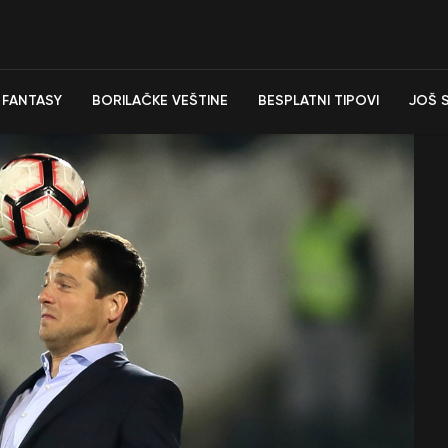
FANTASY
BORILAČKE VEŠTINE
BESPLATNI TIPOVI
JOŠ 