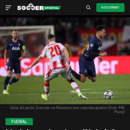
SOCCERBET
Dele Ali protiv Zvezde na Marakani pre nekoliko godina (Foto: MN
Press)
FUDBAL