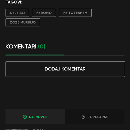
TAGOVI:
DELE ALI
FK KOMO
FK TOTENHEM
ŽOZE MURINJO
KOMENTARI
(0)
DODAJ KOMENTAR
NAJNOVIJE
POPULARNE